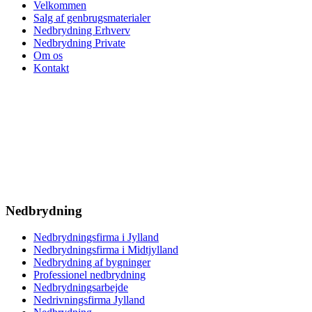
Velkommen
Salg af genbrugsmaterialer
Nedbrydning Erhverv
Nedbrydning Private
Om os
Kontakt
Nedbrydning
Nedbrydningsfirma i Jylland
Nedbrydningsfirma i Midtjylland
Nedbrydning af bygninger
Professionel nedbrydning
Nedbrydningsarbejde
Nedrivningsfirma Jylland