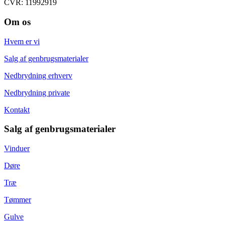
CVR: 11992919
Om os
Hvem er vi
Salg af genbrugsmaterialer
Nedbrydning erhverv
Nedbrydning private
Kontakt
Salg af genbrugsmaterialer
Vinduer
Døre
Træ
Tømmer
Gulve