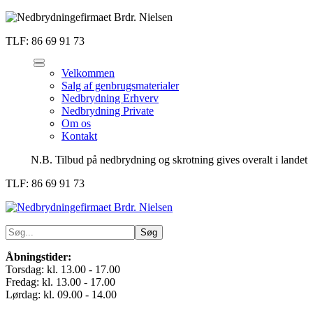
TLF: 86 69 91 73
Velkommen
Salg af genbrugsmaterialer
Nedbrydning Erhverv
Nedbrydning Private
Om os
Kontakt
N.B. Tilbud på nedbrydning og skrotning gives overalt i landet
TLF: 86 69 91 73
Åbningstider:
Torsdag: kl. 13.00 - 17.00
Fredag: kl. 13.00 - 17.00
Lørdag: kl. 09.00 - 14.00