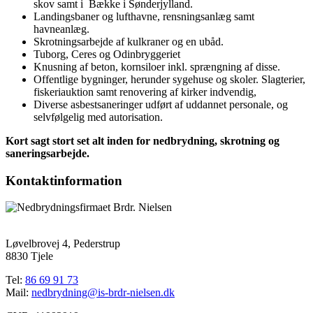
skov samt i Bække i Sønderjylland.
Landingsbaner og lufthavne, rensningsanlæg samt
havneanlæg.
Skrotningsarbejde af kulkraner og en ubåd.
Tuborg, Ceres og Odinbryggeriet
Knusning af beton, kornsiloer inkl. sprængning af disse.
Offentlige bygninger, herunder sygehuse og skoler. Slagterier,
fiskeriauktion samt renovering af kirker indvendig,
Diverse asbestsaneringer udført af uddannet personale, og
selvfølgelig med autorisation.
Kort sagt stort set alt inden for nedbrydning, skrotning og
saneringsarbejde.
Kontaktinformation
Løvelbrovej 4, Pederstrup
8830 Tjele
Tel:
86 69 91 73
Mail:
nedbrydning@is-brdr-nielsen.dk