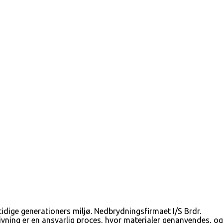
idige generationers miljø. Nedbrydningsfirmaet I/S Brdr.
rivning er en ansvarlig proces, hvor materialer genanvendes, og