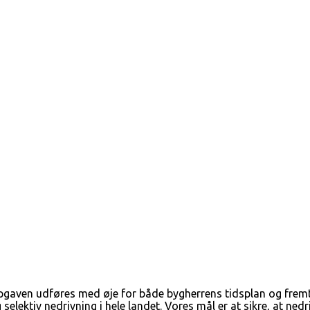
 opgaven udføres med øje for både bygherrens tidsplan og fremt
elektiv nedrivning i hele landet. Vores mål er at sikre, at ned