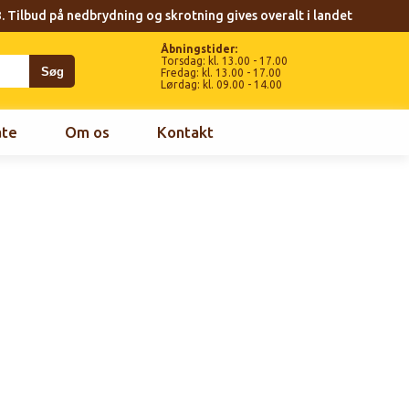
. Tilbud på nedbrydning og skrotning gives overalt i landet
Åbningstider:
Torsdag: kl. 13.00 - 17.00
Fredag: kl. 13.00 - 17.00
Lørdag: kl. 09.00 - 14.00
ate
Om os
Kontakt