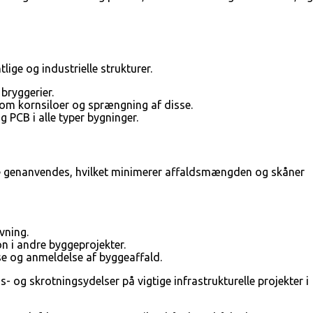
lige og industrielle strukturer.
bryggerier.
om kornsiloer og sprængning af disse.
 PCB i alle typer bygninger.
iale genanvendes, hvilket minimerer affaldsmængden og skåner
vning.
on i andre byggeprojekter.
lse og anmeldelse af byggeaffald.
- og skrotningsydelser på vigtige infrastrukturelle projekter i