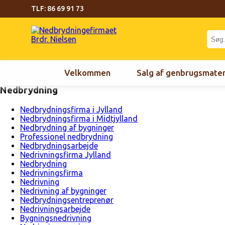
TLF: 86 69 91 73
Velkommen
Salg af genbrugsmater
Nedbrydning
Nedbrydningsfirma i Jylland
Nedbrydningsfirma i Midtjylland
Nedbrydning af bygninger
Professionel nedbrydning
Nedbrydningsarbejde
Nedrivningsfirma Jylland
Nedbrydning
Nedrivningsfirma
Nedrivning
Nedrivning af bygninger
Nedbrydningsentreprenør
Nedrivningsarbejde
Bygningsnedrivning