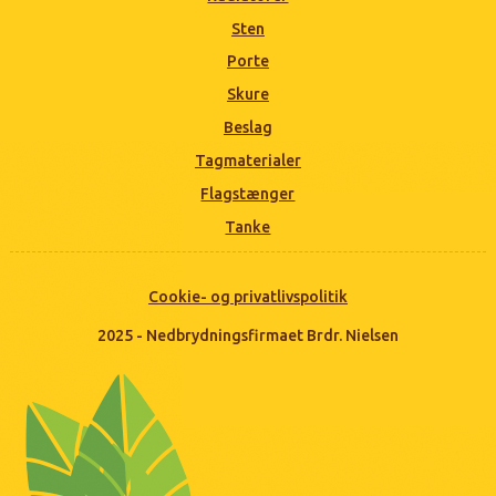
Sten
Porte
Skure
Beslag
Tagmaterialer
Flagstænger
Tanke
Cookie- og privatlivspolitik
2025 - Nedbrydningsfirmaet Brdr. Nielsen