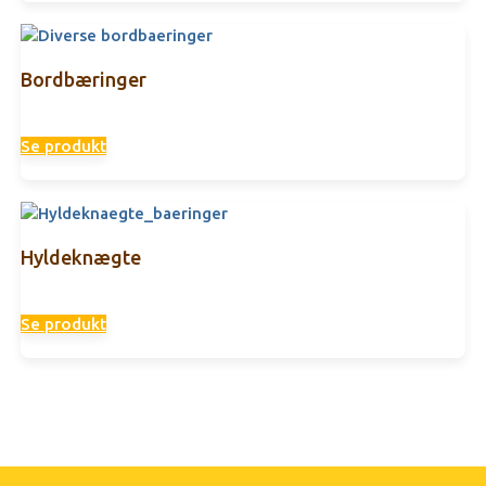
Bordbæringer
Se produkt
Hyldeknægte
Se produkt