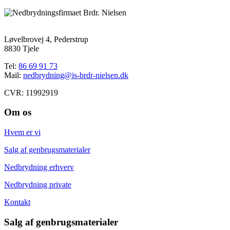
Løvelbrovej 4, Pederstrup
8830 Tjele
Tel:
86 69 91 73
Mail:
nedbrydning@is-brdr-nielsen.dk
CVR: 11992919
Om os
Hvem er vi
Salg af genbrugsmaterialer
Nedbrydning erhverv
Nedbrydning private
Kontakt
Salg af genbrugsmaterialer