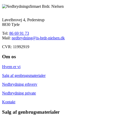
Løvelbrovej 4, Pederstrup
8830 Tjele
Tel:
86 69 91 73
Mail:
nedbrydning@is-brdr-nielsen.dk
CVR: 11992919
Om os
Hvem er vi
Salg af genbrugsmaterialer
Nedbrydning erhverv
Nedbrydning private
Kontakt
Salg af genbrugsmaterialer