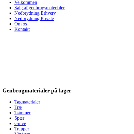
Velkommen
Salg af genbrugsmaterialer
Nedbrydning Erhverv
Nedbrydning Private
Om os
Kontakt
Genbrugmaterialer på lager
Tagmaterialer
Træ
Tømmer
Spær
Gulve
Trapper