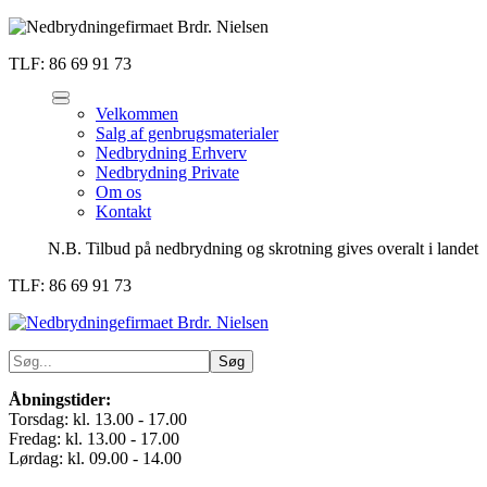
TLF: 86 69 91 73
Velkommen
Salg af genbrugsmaterialer
Nedbrydning Erhverv
Nedbrydning Private
Om os
Kontakt
N.B. Tilbud på nedbrydning og skrotning gives overalt i landet
TLF: 86 69 91 73
Åbningstider:
Torsdag: kl. 13.00 - 17.00
Fredag: kl. 13.00 - 17.00
Lørdag: kl. 09.00 - 14.00