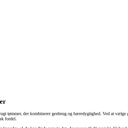
er
 brugt tømmer, der kombinerer genbrug og bæredygtighed. Ved at vælge g
sk fordel.