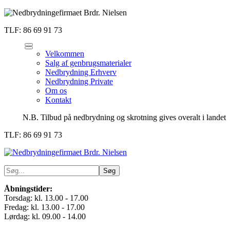
TLF: 86 69 91 73
Velkommen
Salg af genbrugsmaterialer
Nedbrydning Erhverv
Nedbrydning Private
Om os
Kontakt
N.B. Tilbud på nedbrydning og skrotning gives overalt i landet
TLF: 86 69 91 73
Åbningstider:
Torsdag: kl. 13.00 - 17.00
Fredag: kl. 13.00 - 17.00
Lørdag: kl. 09.00 - 14.00