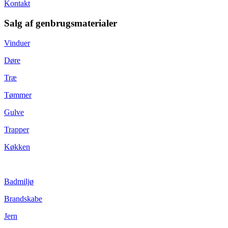
Kontakt
Salg af genbrugsmaterialer
Vinduer
Døre
Træ
Tømmer
Gulve
Trapper
Køkken
Badmiljø
Brandskabe
Jern