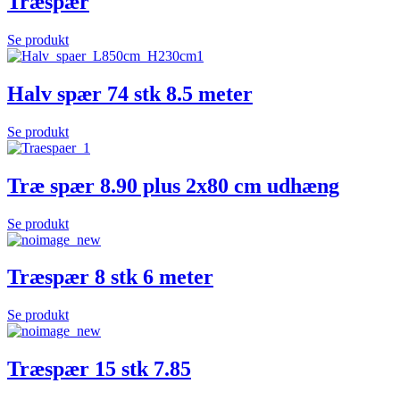
Træspær
Se produkt
Halv spær 74 stk 8.5 meter
Se produkt
Træ spær 8.90 plus 2x80 cm udhæng
Se produkt
Træspær 8 stk 6 meter
Se produkt
Træspær 15 stk 7.85