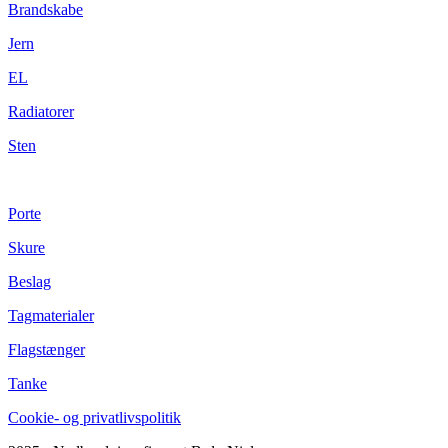
Brandskabe
Jern
EL
Radiatorer
Sten
Porte
Skure
Beslag
Tagmaterialer
Flagstænger
Tanke
Cookie- og privatlivspolitik