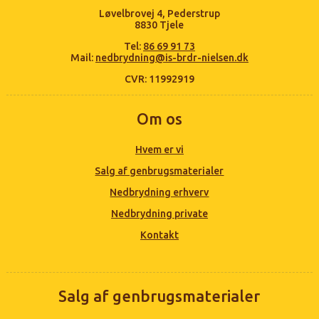
Løvelbrovej 4, Pederstrup
8830 Tjele
Tel:
86 69 91 73
Mail:
nedbrydning@is-brdr-nielsen.dk
CVR: 11992919
Om os
Hvem er vi
Salg af genbrugsmaterialer
Nedbrydning erhverv
Nedbrydning private
Kontakt
Salg af genbrugsmaterialer