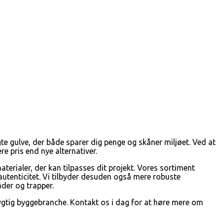
te gulve, der både sparer dig penge og skåner miljøet. Ved at
e pris end nye alternativer.
aterialer, der kan tilpasses dit projekt. Vores sortiment
 autenticitet. Vi tilbyder desuden også mere robuste
der og trapper.
dygtig byggebranche. Kontakt os i dag for at høre mere om