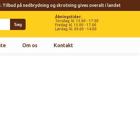
. Tilbud på nedbrydning og skrotning gives overalt i landet
Åbningstider:
Torsdag: kl. 13.00 - 17.00
Fredag: kl. 13.00 - 17.00
Lørdag: kl. 09.00 - 14.00
ate
Om os
Kontakt