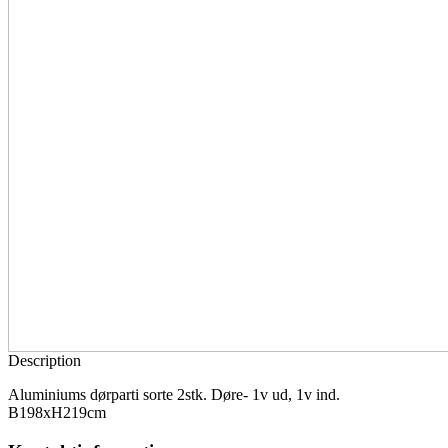
Description
Aluminiums dørparti sorte 2stk. Døre- 1v ud, 1v ind.
B198xH219cm