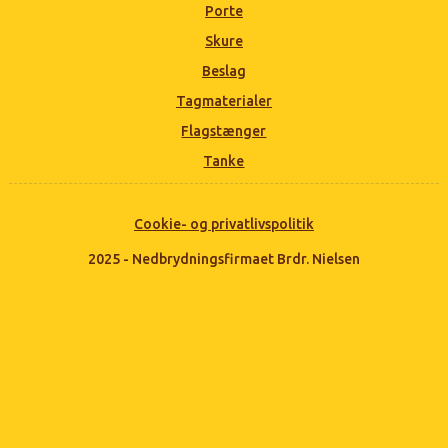
Porte
Skure
Beslag
Tagmaterialer
Flagstænger
Tanke
Cookie- og privatlivspolitik
2025 - Nedbrydningsfirmaet Brdr. Nielsen