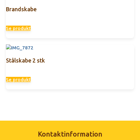
Brandskabe
Se produkt
Stålskabe 2 stk
Se produkt
Kontaktinformation