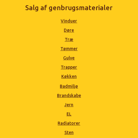
Salg af genbrugsmaterialer
Vinduer
Døre
Træ
Tømmer
Gulve
Trapper
Køkken
Badmiljø
Brandskabe
Jern
EL
Radiatorer
Sten