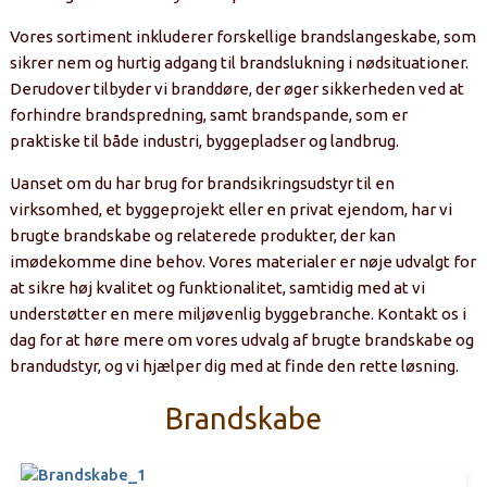
Vores sortiment inkluderer forskellige brandslangeskabe, som
sikrer nem og hurtig adgang til brandslukning i nødsituationer.
Derudover tilbyder vi branddøre, der øger sikkerheden ved at
forhindre brandspredning, samt brandspande, som er
praktiske til både industri, byggepladser og landbrug.
Uanset om du har brug for brandsikringsudstyr til en
virksomhed, et byggeprojekt eller en privat ejendom, har vi
brugte brandskabe og relaterede produkter, der kan
imødekomme dine behov. Vores materialer er nøje udvalgt for
at sikre høj kvalitet og funktionalitet, samtidig med at vi
understøtter en mere miljøvenlig byggebranche. Kontakt os i
dag for at høre mere om vores udvalg af brugte brandskabe og
brandudstyr, og vi hjælper dig med at finde den rette løsning.
Brandskabe