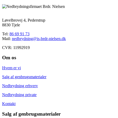
Løvelbrovej 4, Pederstrup
8830 Tjele
Tel:
86 69 91 73
Mail:
nedbrydning@is-brdr-nielsen.dk
CVR: 11992919
Om os
Hvem er vi
Salg af genbrugsmaterialer
Nedbrydning erhverv
Nedbrydning private
Kontakt
Salg af genbrugsmaterialer