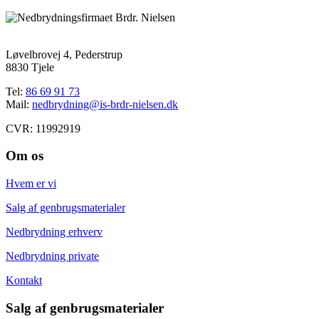
Løvelbrovej 4, Pederstrup
8830 Tjele
Tel:
86 69 91 73
Mail:
nedbrydning@is-brdr-nielsen.dk
CVR: 11992919
Om os
Hvem er vi
Salg af genbrugsmaterialer
Nedbrydning erhverv
Nedbrydning private
Kontakt
Salg af genbrugsmaterialer