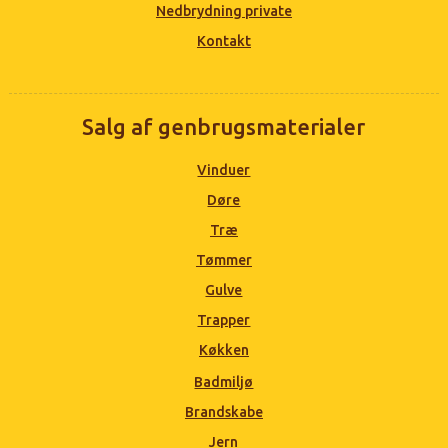
Nedbrydning private
Kontakt
Salg af genbrugsmaterialer
Vinduer
Døre
Træ
Tømmer
Gulve
Trapper
Køkken
Badmiljø
Brandskabe
Jern