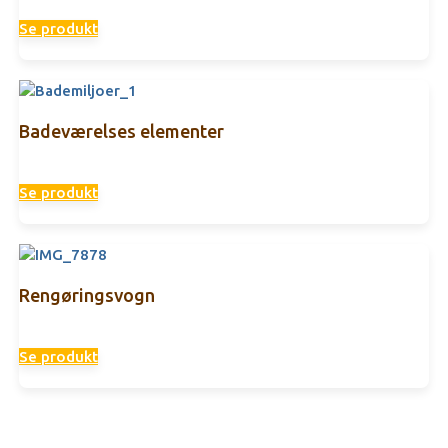
Se produkt
Badeværelses elementer
Se produkt
Rengøringsvogn
Se produkt