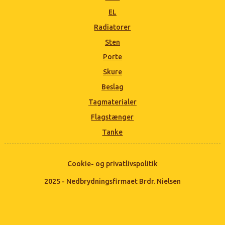
EL
Radiatorer
Sten
Porte
Skure
Beslag
Tagmaterialer
Flagstænger
Tanke
Cookie- og privatlivspolitik
2025 - Nedbrydningsfirmaet Brdr. Nielsen