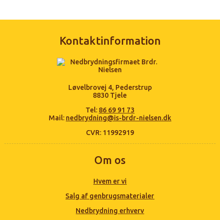
Kontaktinformation
Løvelbrovej 4, Pederstrup
8830 Tjele
Tel:
86 69 91 73
Mail:
nedbrydning@is-brdr-nielsen.dk
CVR: 11992919
Om os
Hvem er vi
Salg af genbrugsmaterialer
Nedbrydning erhverv